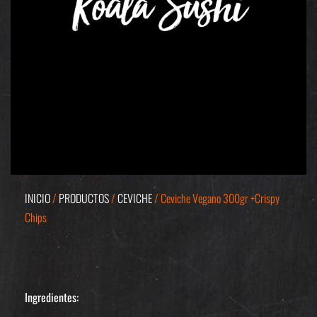
INICIO
/
PRODUCTOS
/
CEVICHE
/ Ceviche Vegano 300gr +Crispy
Chips
Ingredientes: