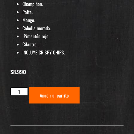
Champiñon.
Palta.
Mango.
Cebolla morada.
Pimentón rojo.
Cilantro.
INCLUYE CRISPY CHIPS.
$
8.990
Añadir al carrito