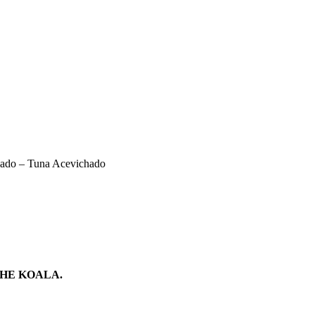
hado – Tuna Acevichado
HE KOALA.