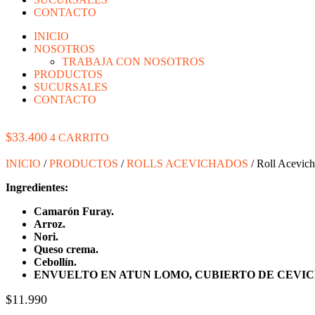
CONTACTO
INICIO
NOSOTROS
TRABAJA CON NOSOTROS
PRODUCTOS
SUCURSALES
CONTACTO
$
33.400
4
CARRITO
INICIO
/
PRODUCTOS
/
ROLLS ACEVICHADOS
/ Roll Acevic
Ingredientes:
Camarón Furay.
Arroz.
Nori.
Queso crema.
Cebollín.
ENVUELTO EN ATUN LOMO, CUBIERTO DE CEVIC
$
11.990