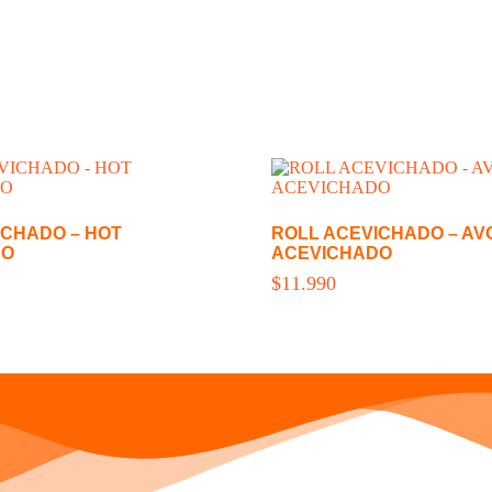
ICHADO – HOT
ROLL ACEVICHADO – A
DO
ACEVICHADO
$
11.990